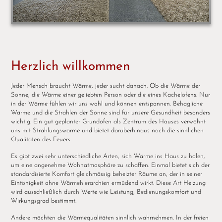
Herzlich willkommen
Jeder Mensch braucht Wärme, jeder sucht danach. Ob die Wärme der
Sonne, die Wärme einer geliebten Person oder die eines Kachelofens. Nur
in der Wärme fühlen wir uns wohl und können entspannen. Behagliche
Wärme und die Strahlen der Sonne sind für unsere Gesundheit besonders
wichtig. Ein gut geplanter Grundofen als Zentrum des Hauses verwöhnt
uns mit Strahlungswärme und bietet darüberhinaus noch die sinnlichen
Qualitäten des Feuers.
Es gibt zwei sehr unterschiedliche Arten, sich Wärme ins Haus zu holen,
um eine angenehme Wohnatmosphäre zu schaffen. Einmal bietet sich der
standardisierte Komfort gleichmässig beheizter Räume an, der in seiner
Eintönigkeit ohne Wärmehierarchien ermüdend wirkt. Diese Art Heizung
wird ausschließlich durch Werte wie Leistung, Bedienungskomfort und
Wirkungsgrad bestimmt.
Andere möchten die Wärmequalitäten sinnlich wahrnehmen. In der freien