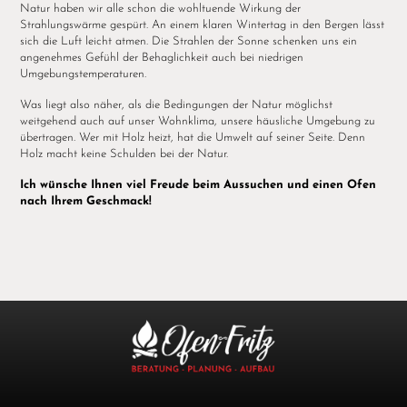
Natur haben wir alle schon die wohltuende Wirkung der
Strahlungswärme gespürt. An einem klaren Wintertag in den Bergen lässt
sich die Luft leicht atmen. Die Strahlen der Sonne schenken uns ein
angenehmes Gefühl der Behaglichkeit auch bei niedrigen
Umgebungstemperaturen.
Was liegt also näher, als die Bedingungen der Natur möglichst
weitgehend auch auf unser Wohnklima, unsere häusliche Umgebung zu
übertragen. Wer mit Holz heizt, hat die Umwelt auf seiner Seite. Denn
Holz macht keine Schulden bei der Natur.
Ich wünsche Ihnen viel Freude beim Aussuchen und einen Ofen
nach Ihrem Geschmack!