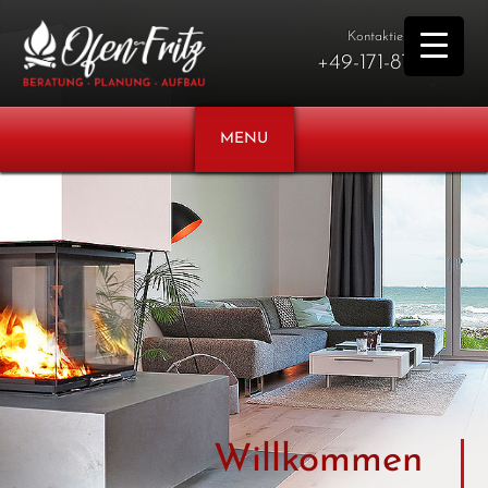
Kontaktieren Sie uns
+49-171-8188963
MENU
Willkommen